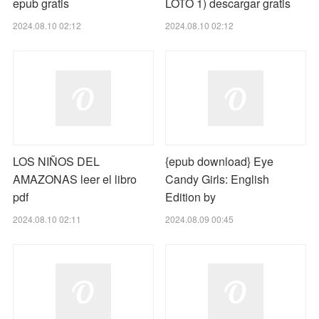
epub gratis
LOTO 1) descargar gratis
2024.08.10 02:12
2024.08.10 02:12
LOS NIÑOS DEL
{epub download} Eye
AMAZONAS leer el libro
Candy Girls: English
pdf
Edition by
2024.08.10 02:11
2024.08.09 00:45