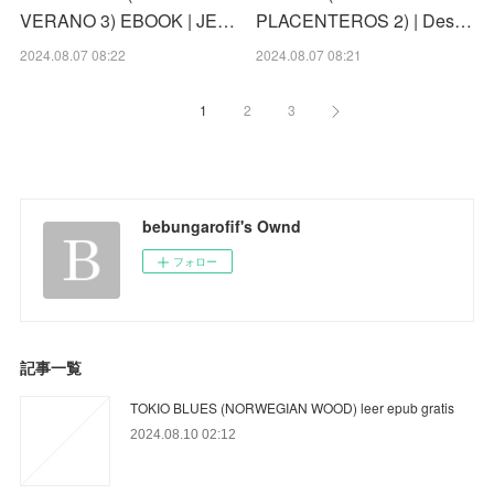
VERANO 3) EBOOK | JE…
PLACENTEROS 2) | Des…
2024.08.07 08:22
2024.08.07 08:21
1
2
3
bebungarofif's Ownd
フォロー
記事一覧
TOKIO BLUES (NORWEGIAN WOOD) leer epub gratis
2024.08.10 02:12