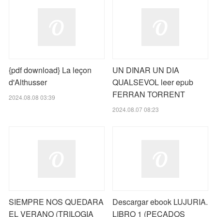
{pdf download} La leçon
UN DINAR UN DIA
d'Althusser
QUALSEVOL leer epub
FERRAN TORRENT
2024.08.08 03:39
2024.08.07 08:23
SIEMPRE NOS QUEDARA
Descargar ebook LUJURIA.
EL VERANO (TRILOGIA
LIBRO 1 (PECADOS