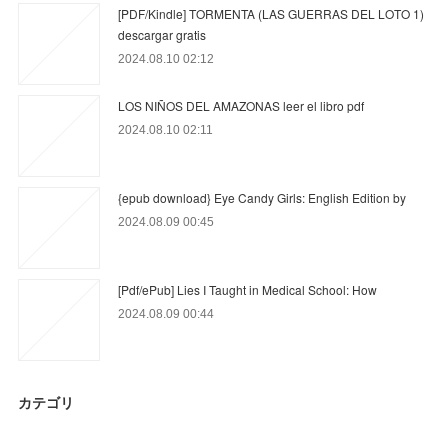
[PDF/Kindle] TORMENTA (LAS GUERRAS DEL LOTO 1)
descargar gratis
2024.08.10 02:12
LOS NIÑOS DEL AMAZONAS leer el libro pdf
2024.08.10 02:11
{epub download} Eye Candy Girls: English Edition by
2024.08.09 00:45
[Pdf/ePub] Lies I Taught in Medical School: How
2024.08.09 00:44
カテゴリ